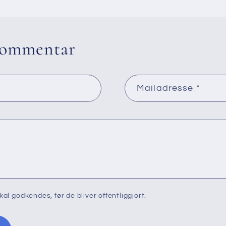
kommentar
Mailadresse
*
 godkendes, før de bliver offentliggjort.