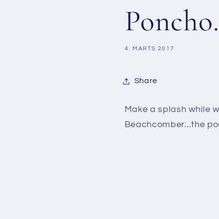
Poncho
4. MARTS 2017
Share
Make a splash while we
Beachcomber...the poss