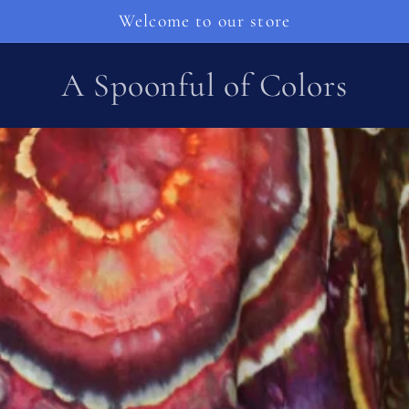
Welcome to our store
A Spoonful of Colors