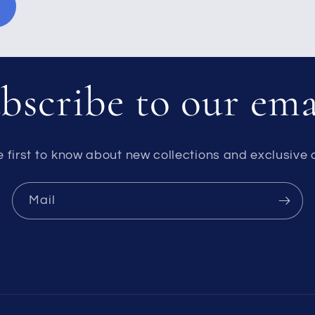
bscribe to our ema
e first to know about new collections and exclusive o
Mail