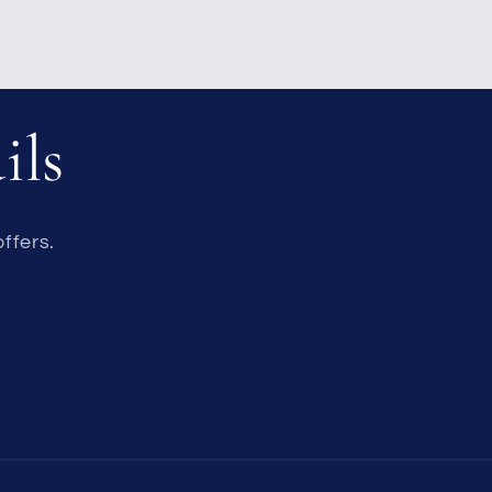
ils
ffers.