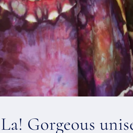
La! Gorgeous unis