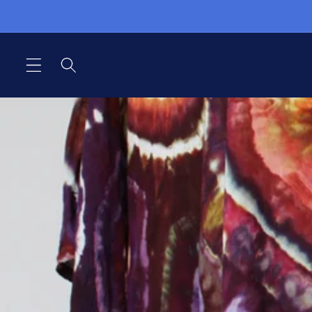
Gå til
indhold