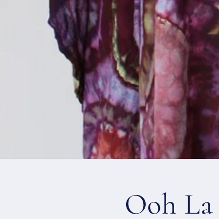
Ooh La 