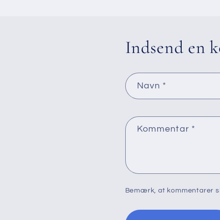
Indsend en 
Navn
*
Kommentar
*
Bemærk, at kommentarer skal