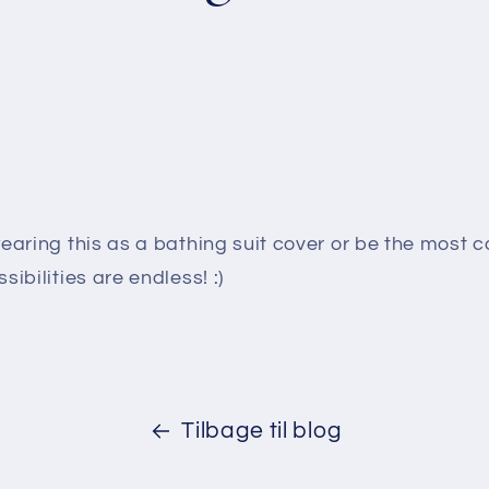
.
aring this as a bathing suit cover or be the most co
ibilities are endless! :)
Tilbage til blog