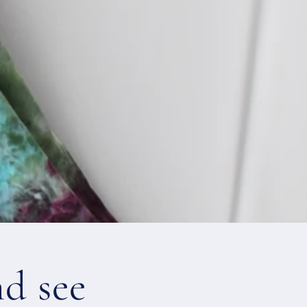
nd see