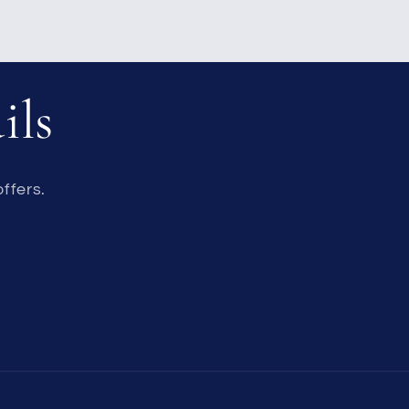
ils
ffers.