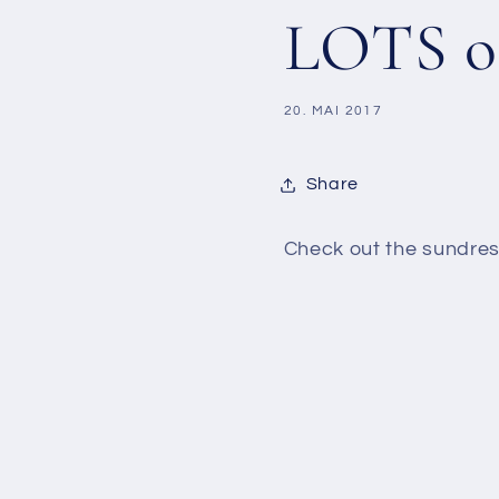
LOTS of
20. MAI 2017
Share
Check out the sundre