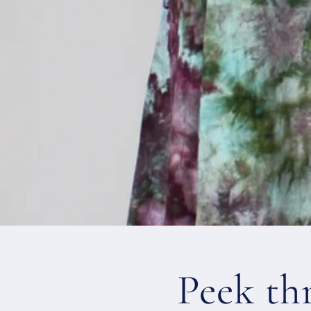
Peek th