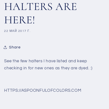
HALTERS ARE
HERE!
22 МАЙ 2017 Г.
Share
See the few halters I have listed and keep
checking in for new ones as they are dyed. :)
HTTPS://ASPOONFULOFCOLORS.COM