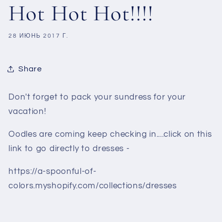
Hot Hot Hot!!!!
28 ИЮНЬ 2017 Г.
Share
Don't forget to pack your sundress for your
vacation!
Oodles are coming keep checking in....click on this
link to go directly to dresses -
https://a-spoonful-of-
colors.myshopify.com/collections/dresses