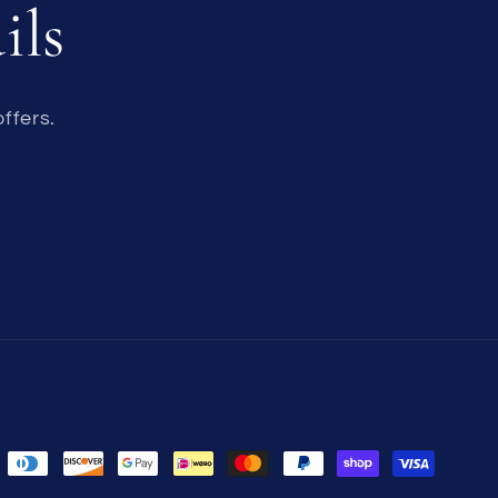
ils
ffers.