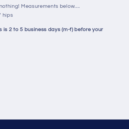
nothing! Measurements below....
" hips
 is 2 to 5 business days (m-f) before your