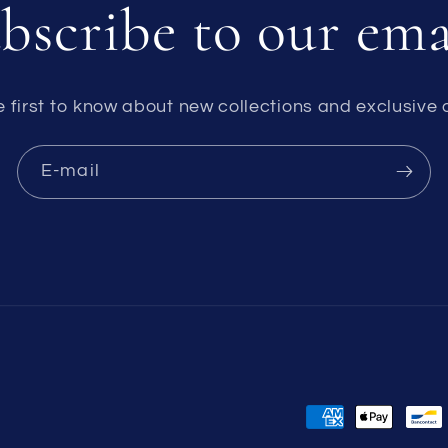
bscribe to our ema
e first to know about new collections and exclusive o
E-mail
Platební