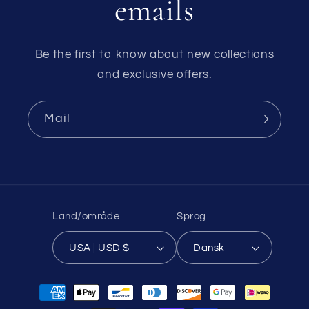
emails
Be the first to know about new collections
and exclusive offers.
Mail
Land/område
Sprog
USA | USD $
Dansk
Betalingsmetoder