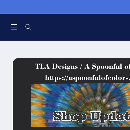
Direkt
zum
Inhalt
Zu
Produktinformationen
springen