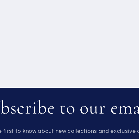
bscribe to our ema
e first to know about new collections and exclusive o