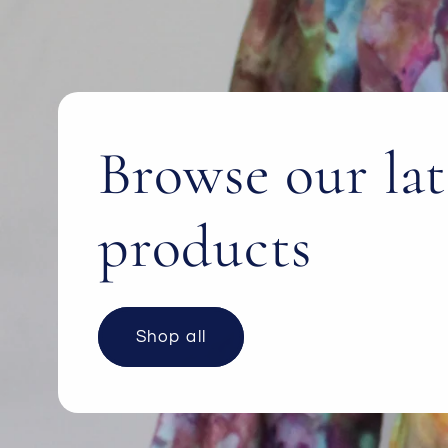
Browse our lat
products
Shop all