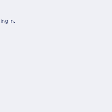
ng in.