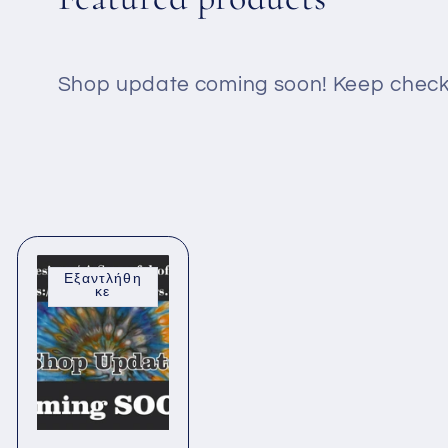
Shop update coming soon! Keep checki
Εξαντλήθη
κε