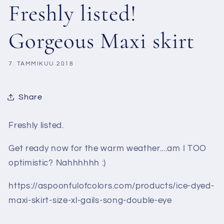
Freshly listed!
Gorgeous Maxi skirt
7. TAMMIKUU 2018
Share
Freshly listed.
Get ready now for the warm weather....am I TOO
optimistic? Nahhhhhh :)
https://aspoonfulofcolors.com/products/ice-dyed-
maxi-skirt-size-xl-gails-song-double-eye