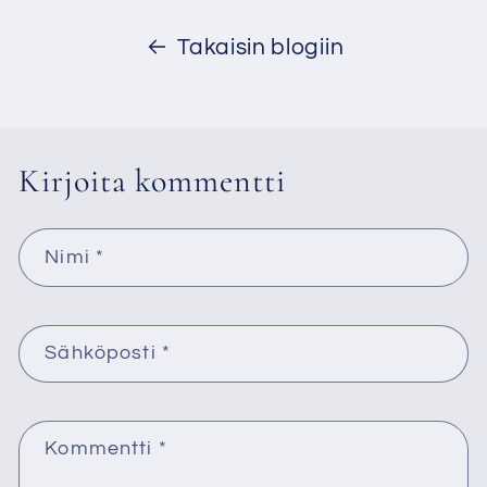
Takaisin blogiin
Kirjoita kommentti
Nimi
*
Sähköposti
*
Kommentti
*