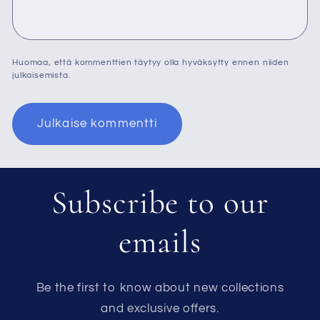
Huomaa, että kommenttien täytyy olla hyväksytty ennen niiden
julkaisemista.
Subscribe to our
emails
Be the first to know about new collections
and exclusive offers.