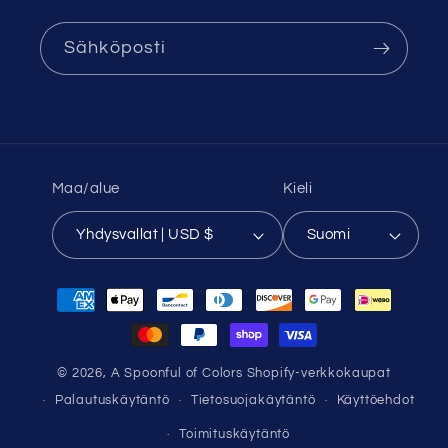
Sähköposti
Maa/alue
Kieli
Yhdysvallat | USD $
Suomi
Maksutavat
© 2026,
A Spoonful of Colors
Shopify-verkkokaupat
Palautuskäytäntö
Tietosuojakäytäntö
Käyttöehdot
Toimituskäytäntö