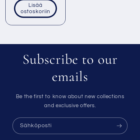
Lisää
ostoskoriin
Subscribe to our
emails
Be the first to know about new collections
and exclusive offers.
Sähköposti