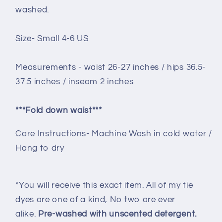
washed.
Size- Small 4-6 US
Measurements - waist 26-27 inches / hips 36.5-
37.5 inches / inseam 2 inches
***Fold down waist***
Care Instructions- Machine Wash in cold water /
Hang to dry
*You will receive this exact item. All of my tie
dyes are one of a kind, No two are ever
alike.
Pre-washed with unscented detergent.