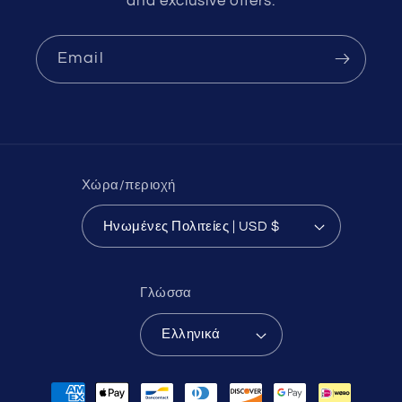
and exclusive offers.
Email
Χώρα/περιοχή
Ηνωμένες Πολιτείες | USD $
Γλώσσα
Ελληνικά
Μέθοδοι