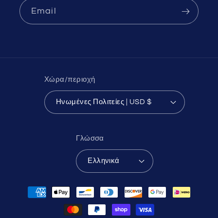
Email
Χώρα/περιοχή
Ηνωμένες Πολιτείες | USD $
Γλώσσα
Ελληνικά
Μέθοδοι
πληρωμής