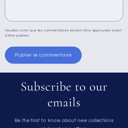
Veuillez noter que les commentaires doivent être approuvés avant
d'être publiés.
Subscribe to our
emails
Be the first to know about new collections