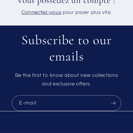
Vous possédez un compte ?
Connectez-vous
pour payer plus vite.
Subscribe to our
emails
Be the first to know about new collections
and exclusive offers.
E-mail