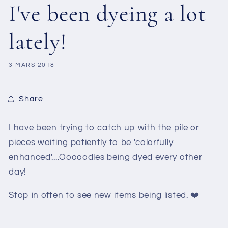
I've been dyeing a lot
lately!
3 MARS 2018
Share
I have been trying to catch up with the pile or
pieces waiting patiently to be 'colorfully
enhanced'....Ooooodles being dyed every other
day!
Stop in often to see new items being listed.
❤️