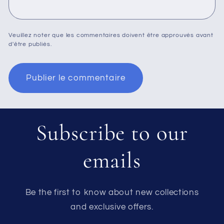
Veuillez noter que les commentaires doivent être approuvés avant
d'être publiés.
Subscribe to our
emails
Be the first to know about new collections
and exclusive offers.