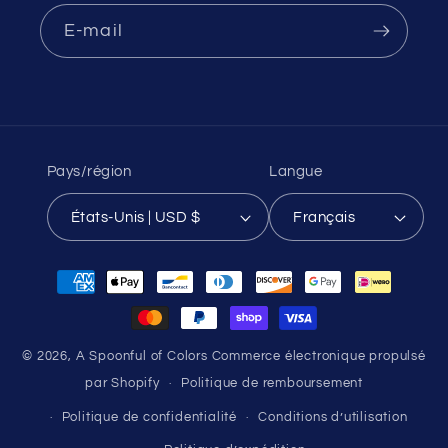
E-mail
Pays/région
Langue
États-Unis | USD $
Français
Moyens
de
paiement
© 2026,
A Spoonful of Colors
Commerce électronique propulsé
par Shopify
Politique de remboursement
Politique de confidentialité
Conditions d’utilisation