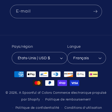
E-mail
Pays/région
Langue
États-Unis | USD $
Français
Moyens
de
paiement
© 2026,
A Spoonful of Colors
Commerce électronique propulsé
par Shopify
Politique de remboursement
Politique de confidentialité
Conditions d’utilisation