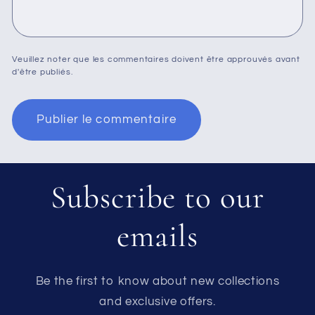
Veuillez noter que les commentaires doivent être approuvés avant
d'être publiés.
Subscribe to our
emails
Be the first to know about new collections
and exclusive offers.