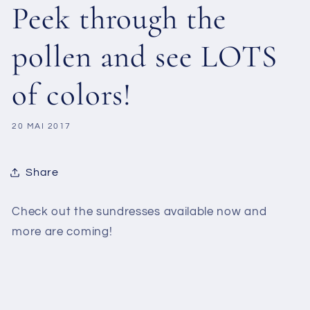
Peek through the
pollen and see LOTS
of colors!
20 MAI 2017
Share
Check out the sundresses available now and
more are coming!